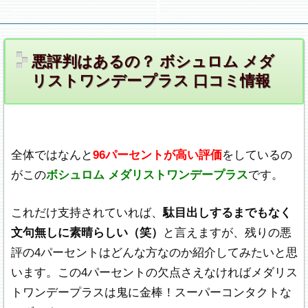
お悩み対策.ＣＯＭ
悪評判はあるの？ ボシュロム メダ
リストワンデープラス 口コミ情報
全体ではなんと
96パーセントが高い評価
をしているの
がこの
ボシュロム メダリストワンデープラス
です。
これだけ支持されていれば、
駄目出しするまでもなく
文句無しに素晴らしい（笑）
と言えますが、残りの悪
評の4パーセントはどんな方なのか紹介してみたいと思
います。この4パーセントの欠点さえなければメダリス
トワンデープラスは鬼に金棒！スーパーコンタクトな