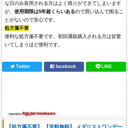
な日のみ装用される方はよく残りができてしまいます
が、
使用期限は5年超くらいある
ので買い込んで困るこ
とがないので安心です。
処方箋不要
便利な処方箋不要です。初回通販購入される方は皆驚
いてしまうほど便利です。
Twitter
facebook
LINE
【処方箋不要】 【送料無料】 メダリストワンデー