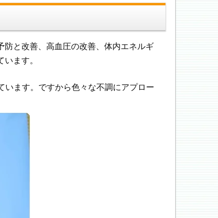
予防と改善、高血圧の改善、体内エネルギ
ています。
ています。ですから色々な不調にアプロー