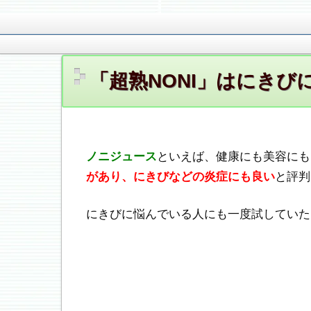
お悩み対策の地域施設やランキング情報。
お悩み対策.ＣＯＭ
「超熟NONI」はにき
ノニジュース
といえば、健康にも美容にも
があり、にきびなどの炎症にも良い
と評判
にきびに悩んでいる人にも一度試していた