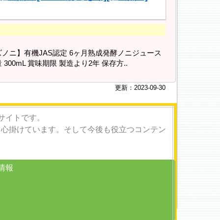
ノニ】有機JAS認定 6ヶ月熟成発酵ノニジュース
00mL 賞味期限 製造より2年 保存方..
更新：2023-09-30
サイトです。
も心掛けています。そして今後も役立つコンテン
情報