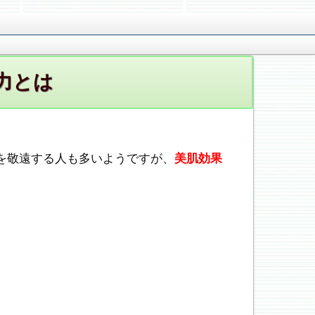
力とは
を敬遠する人も多いようですが、
美肌効果