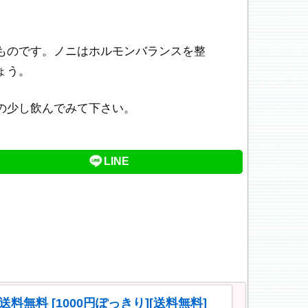
ものです。ノニはホルモンバランスを整
ょう。
の少し飲んでみて下さい。
LINE
送料無料 [1000円ぽっきり][送料無料]