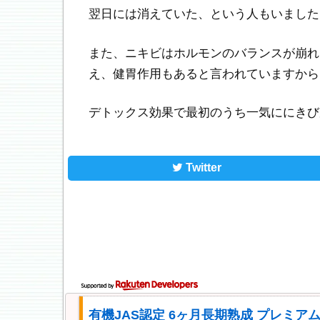
翌日には消えていた、という人もいました
また、ニキビはホルモンのバランスが崩れ
え、健胃作用もあると言われていますから
デトックス効果で最初のうち一気ににきび
Twitter
有機JAS認定 6ヶ月長期熟成 プレミアム 