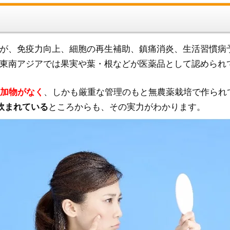
が、免疫力向上、細胞の再生補助、鎮痛消炎、生活習慣病
東南アジアでは果実や葉・根などが医薬品として認められ
添加物がなく
、しかも厳重な管理のもと無農薬栽培で作られ
も飲まれている
ところからも、その実力がわかります。