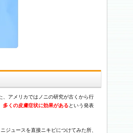
た、アメリカではノニの研究が古くから行
、多くの皮膚症状に効果がある
という発表
ノニジュースを直接ニキビにつけてみた所、