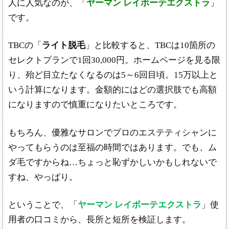
人に人気なのが、「
ヤーマン レイボーテエクストラ
」
です。
TBCの「
ライト脱毛
」と比較すると、TBCは10箇所の
セレクトプランで1回30,000円。ホームページを見る限
り、殆ど目立たなくなるのは5～6回目頃。15万以上と
いう計算になります。金額的にはどの選択肢でも高額
になりますので慎重になりたいところです。
もちろん、優雅なサロンでプロのエステティシャンに
やってもらうのは至福の時間ではあります。でも、ム
ダ毛ですからね…ちょっと恥ずかしいかもしれないで
すね、やっぱり。
ということで、「
ヤーマン レイボーテエクストラ
」使
用者の口コミから、長所と短所を検証します。