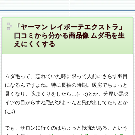
お悩み対策.ＣＯＭ
「ヤーマン レイボーテエクストラ」
口コミから分かる商品像 ムダ毛を生
えにくくする
ムダ毛って、忘れていた時に限って人前にさらす羽目
になるんですよね。特に長袖の時期。暖房でちょっと
暑くなり、腕まくりをしたら…(-_-;)とか、分厚い黒タ
イツの目からすね毛がぴよ～んと飛び出してたりとか
(._.;)
でも、サロンに行くのはちょっと抵抗がある、という