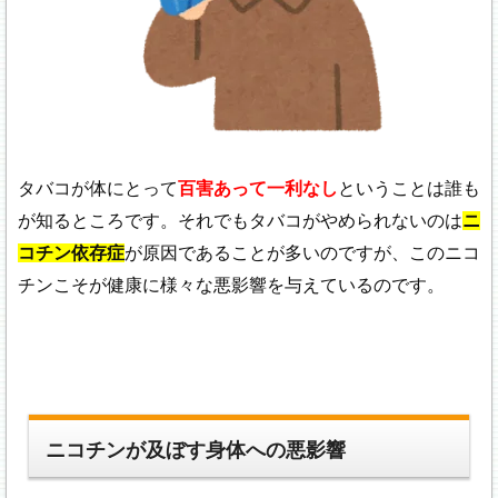
タバコが体にとって
百害あって一利なし
ということは誰も
が知るところです。それでもタバコがやめられないのは
ニ
コチン依存症
が原因であることが多いのですが、このニコ
チンこそが健康に様々な悪影響を与えているのです。
ニコチンが及ぼす身体への悪影響