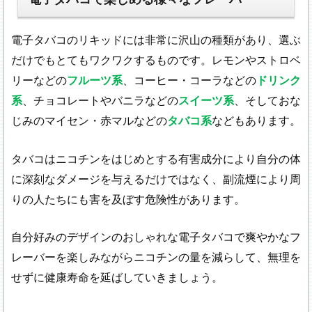
電子タバコのリキッドには非常に沢山の種類があり、選ぶ
だけでもとてもワクワクするものです。レモンやストロベ
リーなどの
フルーツ系
、コーヒー・コーラなどの
ドリンク
系
、チョコレートやバニラなどの
スイーツ系
、そしておな
じみのマイセン・赤マルなどの
タバコ系
などもあります。
タバコはニコチンをはじめとする有害成分により自分の体
に深刻なダメージを与えるだけではなく、副流煙により周
りの人たちにも害を及ぼす危険性があります。
自分好みのデザインのおしゃれな電子タバコで爽やかなフ
レーバーを楽しみながらニコチンの量を減らして、無理を
せずに健康寿命を延ばしていきましょう。