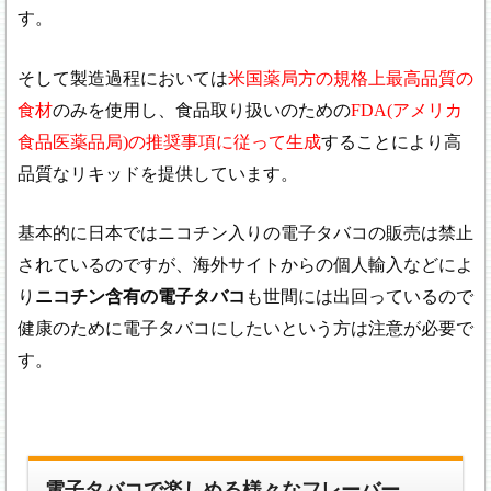
す。
そして製造過程においては
米国薬局方の規格上最高品質の
食材
のみを使用し、食品取り扱いのための
FDA(アメリカ
食品医薬品局)の推奨事項に従って生成
することにより高
品質なリキッドを提供しています。
基本的に日本ではニコチン入りの電子タバコの販売は禁止
されているのですが、海外サイトからの個人輸入などによ
り
ニコチン含有の電子タバコ
も世間には出回っているので
健康のために電子タバコにしたいという方は注意が必要で
す。
電子タバコで楽しめる様々なフレーバー