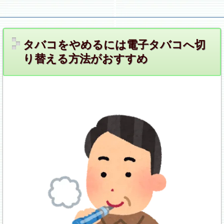
お悩み対策.ＣＯＭ
タバコをやめるには電子タバコへ切
り替える方法がおすすめ